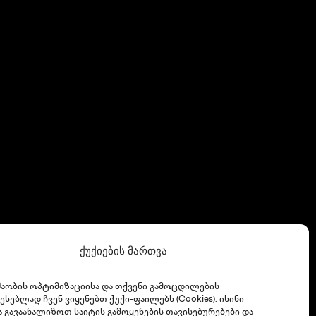
ქუქიების მართვა
შაობის ოპტიმიზაციისა და თქვენი გამოცდილების
ესებლად ჩვენ ვიყენებთ ქუქი-ფაილებს (Cookies). ისინი
ა გავაანალიზოთ საიტის გამოყენების თავისებურებები და