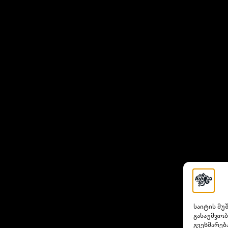
საიტის მუ
გასაუმჯობ
გვეხმარებ