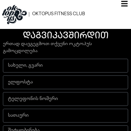
OKTOPUS FITNESS CLUB
ᲓᲐᲒᲕᲘᲙᲐᲕᲨᲘᲠᲓᲘᲗ
ერთად დავგეგმოთ თქვენი ოკტოპუს
გამოცდილება.