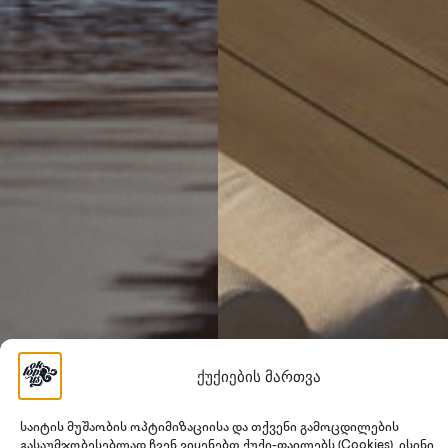
ქუქიების მართვა
საიტის მუშაობის ოპტიმიზაციისა და თქვენი გამოცდილების
გასაუმჯობესებლად ჩვენ ვიყენებთ ქუქი-ფაილებს (Cookies). ისინი