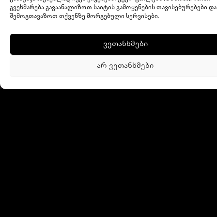
გვეხმარება გავაანალიზოთ საიტის გამოყენების თავისებურებები და
შემოგთავაზოთ თქვენზე მორგებული სერვისები.
ვეთანხმები
არ ვეთანხმები