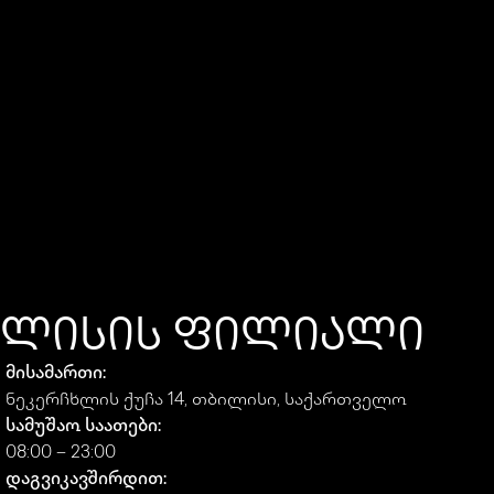
ᲚᲘᲡᲘᲡ ᲤᲘᲚᲘᲐᲚᲘ​
მისამართი:
ნეკერჩხლის ქუჩა 14, თბილისი, საქართველო
სამუშაო საათები:
08:00 – 23:00
დაგვიკავშირდით: