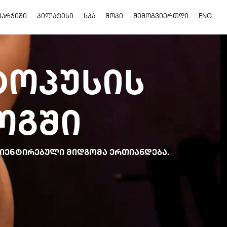
ᲕᲐᲠᲯᲘᲨᲘ
ᲞᲘᲚᲐᲢᲔᲡᲘ
ᲡᲞᲐ
ᲨᲝᲞᲘ
ᲨᲔᲛᲝᲒᲕᲘᲔᲠᲗᲓᲘ
ENG
ᲢᲝᲞᲣᲡᲘᲡ
ᲝᲒᲨᲘ
ᲠᲘᲔᲜᲢᲘᲠᲔᲑᲣᲚᲘ ᲛᲘᲓᲒᲝᲛᲐ ᲔᲠᲗᲘᲐᲜᲓᲔᲑᲐ.