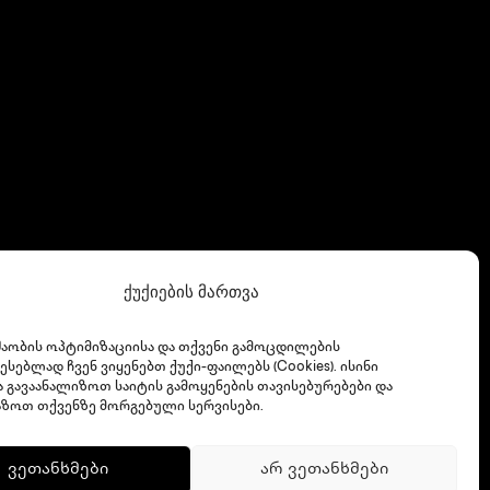
ქუქიების მართვა
შაობის ოპტიმიზაციისა და თქვენი გამოცდილების
ესებლად ჩვენ ვიყენებთ ქუქი-ფაილებს (Cookies). ისინი
ა გავაანალიზოთ საიტის გამოყენების თავისებურებები და
ზოთ თქვენზე მორგებული სერვისები.
ვეთანხმები
არ ვეთანხმები